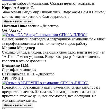
Доволен работой компании. Сказать нечего - красавцы!
Кирилл Авдеев С.
Уважаемый Владимир Николаевич! Выражаем Вам и Вашему
коллективу искреннюю благодарность...
Читать весь отзыв
Наталья Николаевна
- Директор
ОА "Аргус"
я и мои коллеги благодарим сотрудников компании "А-Плюс"
за профессионализм и выполненную в срок работу
Марина Менеджер
Сколько бился, а людей, знающих своё дело, найти не мог - и
"А-Плюс" меня удивили. Видеокамеры работают отлично,
коллеги в офисе довольны
Владимир П.М.
Сертификат доверия
Батыщикова Н. Н.
- Директор
АРГ-ГРУПП
Позвонили, объяснили наши пожелания, специалист сразу
предложил сделать бесплатный осмотр нашего магазина,
приехал в этот же день, все посмотрел, все обсудили. На
монтаж приехали в...
Читать весь отзыв