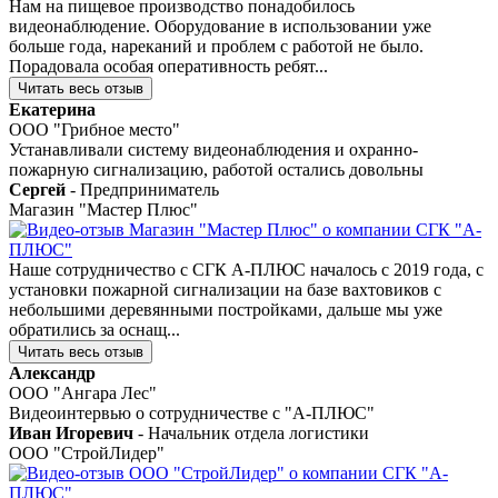
Нам на пищевое производство понадобилось
видеонаблюдение. Оборудование в использовании уже
больше года, нареканий и проблем с работой не было.
Порадовала особая оперативность ребят...
Читать весь отзыв
Екатерина
ООО "Грибное место"
Устанавливали систему видеонаблюдения и охранно-
пожарную сигнализацию, работой остались довольны
Сергей
- Предприниматель
Магазин "Мастер Плюс"
Наше сотрудничество с СГК А-ПЛЮС началось с 2019 года, с
установки пожарной сигнализации на базе вахтовиков с
небольшими деревянными постройками, дальше мы уже
обратились за оснащ...
Читать весь отзыв
Александр
ООО "Ангара Лес"
Видеоинтервью о сотрудничестве с "А-ПЛЮС"
Иван Игоревич
- Начальник отдела логистики
ООО "СтройЛидер"