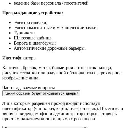
ведение базы персонала / посетителей
Преграждающие устройства:
Электрозащёлки;
Электромагнитные и механические замки;
Турникеты;
Шлюзовые кабины;
Ворота и шлагбаумы;
Автоматические дорожные барьеры.
Идентификаторы
Карточка, брелок, метка, биометрия - отпечаток пальца,
рисунок сетчатки или радужной оболочки глаза, трехмерное
изображение лица.
Часто задаваемые вопросы
Каким образом будет открываться дверь?
Лица которым разрешен проход входят используя
идентификатор (чип-ключ, карта, телефон и т.д.). Посетители
звонят в видеодомофон и администратор открывает дверь
простым нажатием кнопки, прямо с ресепшена.