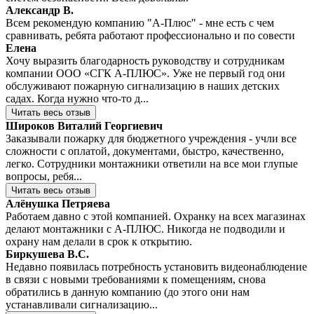
Александр В.
Всем рекомендую компанию "А-Плюс" - мне есть с чем
сравнивать, ребята работают профессионально и по совести
Елена
Хочу выразить благодарность руководству и сотрудникам
компании ООО «СГК А-ПЛЮС». Уже не первый год они
обслуживают пожарную сигнализацию в наших детских
садах. Когда нужно что-то д...
Читать весь отзыв
Широков Виталий Георгиевич
Заказывали пожарку для бюджетного учреждения - учли все
сложности с оплатой, документами, быстро, качественно,
легко. Сотрудники монтажники ответили на все мои глупые
вопросы, ребя...
Читать весь отзыв
Алёнушка Петряева
Работаем давно с этой компанией. Охранку на всех магазинах
делают монтажники с А-ПЛЮС. Никогда не подводили и
охрану нам делали в срок к открытию.
Биркушева В.С.
Недавно появилась потребность установить видеонаблюдение
в связи с новыми требованиями к помещениям, снова
обратились в данную компанию (до этого они нам
устанавливали сигнализацию...