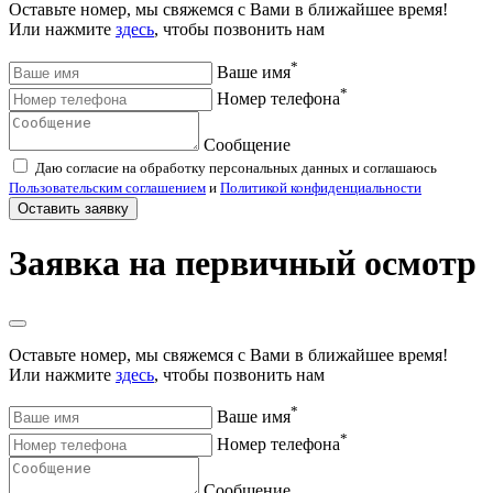
Оставьте номер, мы свяжемся с Вами в ближайшее время!
Или нажмите
здесь
, чтобы позвонить нам
*
Ваше имя
*
Номер телефона
Сообщение
Даю согласие на обработку персональных данных и соглашаюсь
Пользовательским соглашением
и
Политикой конфиденциальности
Оставить заявку
Заявка на первичный осмотр
Оставьте номер, мы свяжемся с Вами в ближайшее время!
Или нажмите
здесь
, чтобы позвонить нам
*
Ваше имя
*
Номер телефона
Сообщение