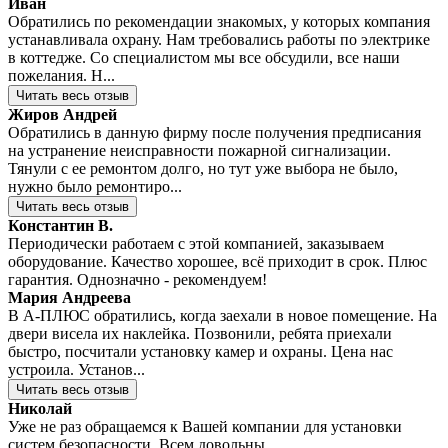
Иван
Обратились по рекомендации знакомых, у которых компания
устанавливала охрану. Нам требовались работы по электрике
в коттедже. Со специалистом мы все обсудили, все наши
пожелания. Н...
Читать весь отзыв
Жиров Андрей
Обратились в данную фирму после получения предписания
на устранение неисправности пожарной сигнализации.
Тянули с ее ремонтом долго, но тут уже выбора не было,
нужно было ремонтиро...
Читать весь отзыв
Константин В.
Периодически работаем с этой компанией, заказываем
оборудование. Качество хорошее, всё приходит в срок. Плюс
гарантия. Однозначно - рекомендуем!
Мария Андреева
В А-ПЛЮС обратились, когда заехали в новое помещение. На
двери висела их наклейка. Позвонили, ребята приехали
быстро, посчитали установку камер и охраны. Цена нас
устроила. Установ...
Читать весь отзыв
Николай
Уже не раз обращаемся к Вашей компании для установки
систем безопасности. Всем довольны.