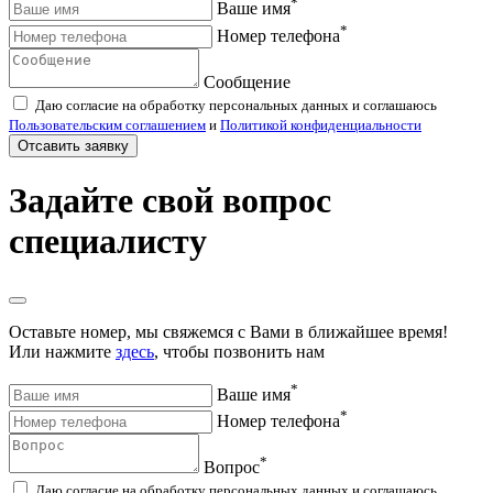
*
Ваше имя
*
Номер телефона
Сообщение
Даю согласие на обработку персональных данных и соглашаюсь
Пользовательским соглашением
и
Политикой конфиденциальности
Отсавить заявку
Задайте свой вопрос
специалисту
Оставьте номер, мы свяжемся с Вами в ближайшее время!
Или нажмите
здесь
, чтобы позвонить нам
*
Ваше имя
*
Номер телефона
*
Вопрос
Даю согласие на обработку персональных данных и соглашаюсь