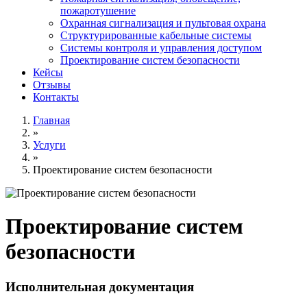
пожаротушение
Охранная сигнализация и пультовая охрана
Структурированные кабельные системы
Системы контроля и управления доступом
Проектирование систем безопасности
Кейсы
Отзывы
Контакты
Главная
»
Услуги
»
Проектирование систем безопасности
Проектирование систем
безопасности
Исполнительная документация