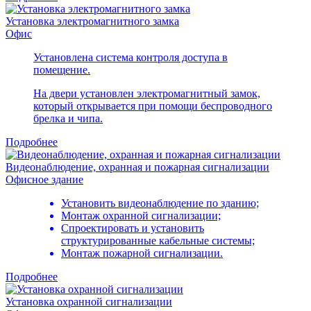
Установка электромагнитного замка
Офис
Установлена система контроля доступа в
помещение.
На двери установлен электромагнитный замок,
который открывается при помощи беспроводного
брелка и чипа.
Подробнее
Видеонаблюдение, охранная и пожарная сигнализации
Офисное здание
Установить видеонаблюдение по зданию;
Монтаж охранной сигнализации;
Спроектировать и установить
структурированные кабельные системы;
Монтаж пожарной сигнализации.
Подробнее
Установка охранной сигнализации