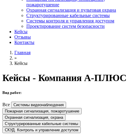
пожаротушение
Охранная сигнализация и пультовая охрана
Структурированные кабельные системы
Системы контроля и управления доступом
Проектирование систем безопасности
Кейсы
Отзывы
Контакты
Главная
»
Кейсы
Кейсы - Компания А-ПЛЮС
Вид работ:
Все
Системы видеонаблюдения
Пожарная сигнализация, пожаротушение
Охранная сигнализация, охрана
Структурированные кабельные системы
СКУД. Контроль и управление доступом